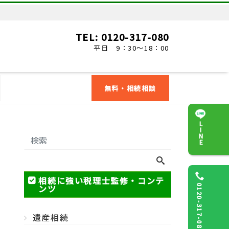
TEL: 0120-317-080
平日 9：30～18：00
無料・相続相談
LINE
相続に強い税理士監修・コンテ
ンツ
0120-317-080
遺産相続