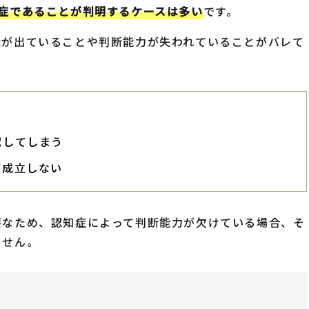
症であることが判明するケースは多い
です。
状が出ていることや判断能力が失われていることがバレて
認してしまう
が成立しない
要なため、認知症によって判断能力が欠けている場合、そ
ません。