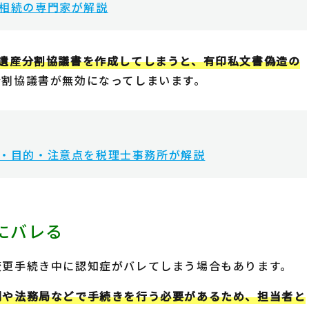
相続の専門家が解説
遺産分割協議書を作成してしまうと、有印私文書偽造の
分割協議書が無効になってしまいます。
・目的・注意点を税理士事務所が解説
にバレる
変更手続き中に認知症がバレてしまう場合もあります。
関や法務局などで手続きを行う必要があるため、担当者と