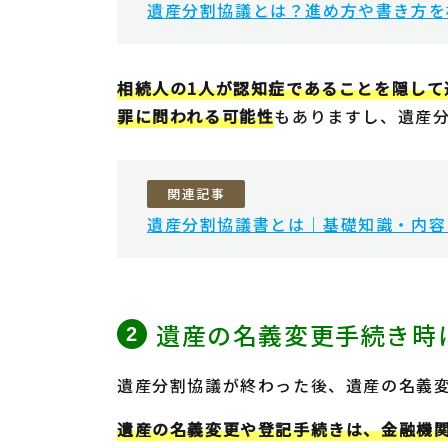
遺産分割協議とは？進め方や書き方を
相続人の1人が認知症であることを隠して
罪に問われる可能性
もありますし、遺産
関連記事
遺産分割協議書とは｜基礎知識・内容
遺産の名義変更手続き時
遺産分割協議が終わった後、遺産の名義
遺産の名義変更や登記手続きは、金融機