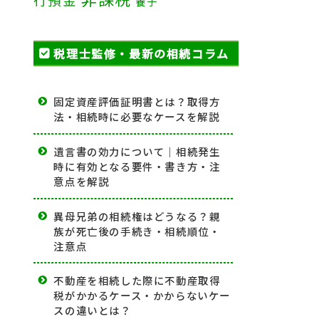
養子
税理士監修・最新の相続コラム
固定資産評価証明書とは？取得方
法・相続時に必要なケースを解説
遺言書の効力について｜相続発生
時に有効となる要件・書き方・注
意点を解説
異母兄弟の相続権はどうなる？親
族が死亡後の手続き・相続順位・
注意点
不動産を相続した際に不動産取得
税がかかるケース・かからないケー
スの違いとは？