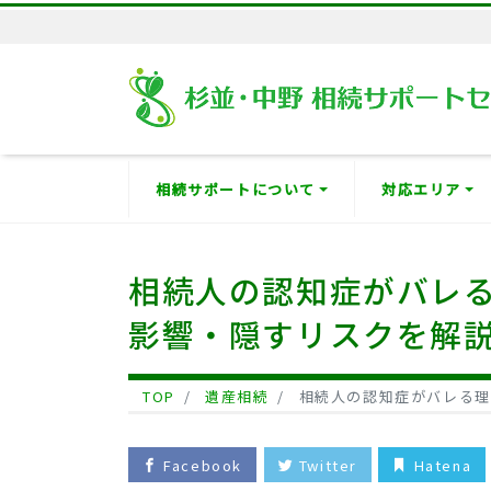
相続サポートについて
対応エリア
相続人の認知症がバレ
影響・隠すリスクを解
TOP
遺産相続
相続人の認知症がバレる理
Facebook
Twitter
Hatena