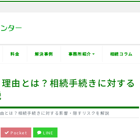
料金
解決事例
事務所紹介
相続コラム
る理由とは？相続手続きに対する
説
由とは？相続手続きに対する影響・隠すリスクを解説
Pocket
LINE