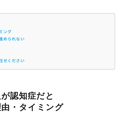
ミング
進められない
任せください
人が認知症だと
理由・タイミング