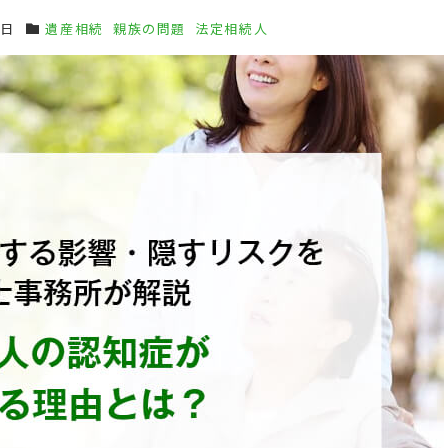
4日
遺産相続
親族の問題
法定相続人