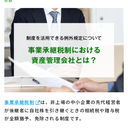
承継
事業承継税制
は、非上場の中小企業の先代経営者
が後継者に自社株を引き継ぐときの相続税や贈与税
が全額猶予、免除される制度です。