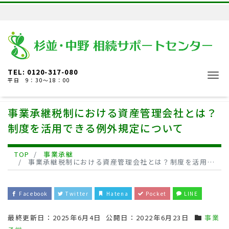
TEL: 0120-317-080
Me
平日 9：30～18：00
事業承継税制における資産管理会社とは？
制度を活用できる例外規定について
TOP
事業承継
事業承継税制における資産管理会社とは？制度を活用できる例外規定について
Facebook
Twitter
Hatena
Pocket
LINE
最終更新日：
2025年6月4日
公開日：
2022年6月23日
事業