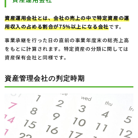
資産運用会社とは、会社の売上の中で特定資産の運
用収入の占める割合が75％以上になる会社
です。
事業承継を行った日の直前の事業年度末の総売上高
をもとに計算されます。特定資産の分類に関しては
資産保有会社と同様です。
資産管理会社の判定時期