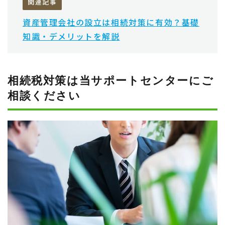
関連記事
資産管理会社の設立は相続対策に有効？基礎
知識・デメリットを解説
相続税対策は当サポートセンターに
ご
相談ください