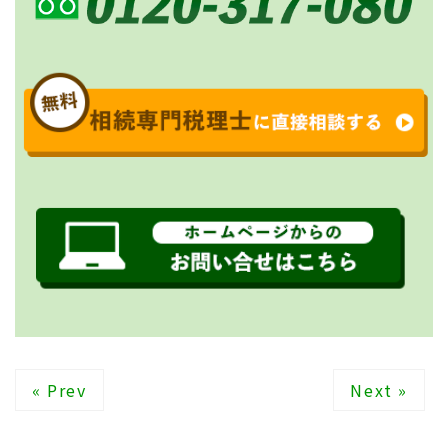
« Prev
Next »