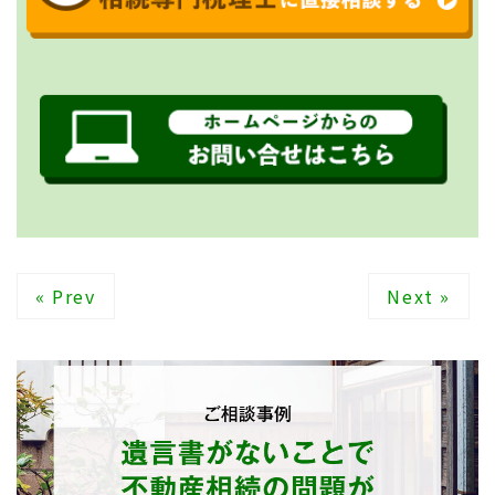
« Prev
Next »