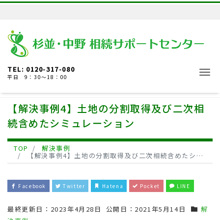
TEL: 0120-317-080
Me
平日 9：30～18：00
【解決事例4】土地の分割取得及び二次相
続含めたシミュレーション
TOP
解決事例
【解決事例4】土地の分割取得及び二次相続含めたシミュレーション
Facebook
Twitter
Hatena
Pocket
LINE
最終更新日：
2023年4月28日
公開日：
2021年5月14日
解