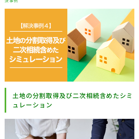
決事例
土地の分割取得及び二次相続含めたシミ
ュレーション