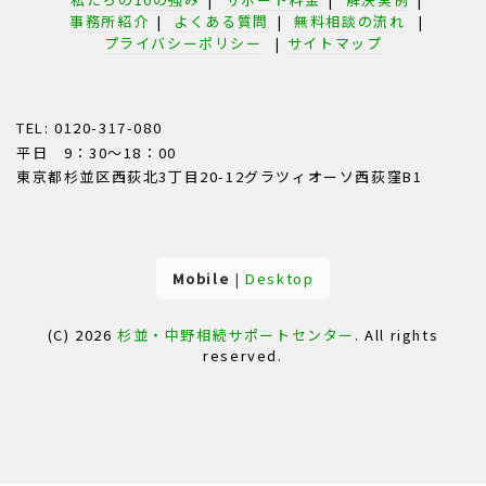
事務所紹介
|
よくある質問
|
無料相談の流れ
|
プライバシーポリシー
|
サイトマップ
TEL: 0120-317-080
平日 9：30～18：00
東京都杉並区西荻北3丁目20-12グラツィオーソ西荻窪B1
Mobile
|
Desktop
(C) 2026
杉並・中野相続サポートセンター
. All rights
reserved.