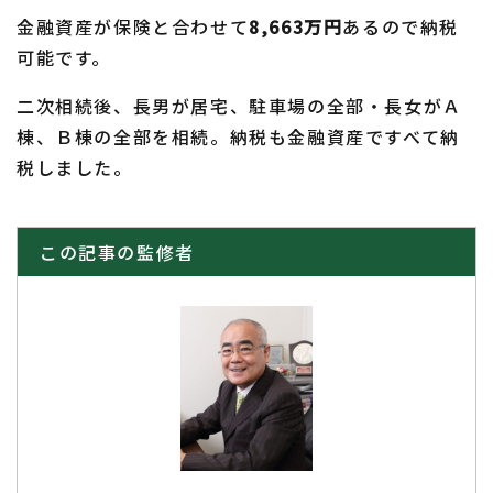
金融資産が保険と合わせて
8,663万円
あるので納税
可能です。
二次相続後、長男が居宅、駐車場の全部・長女がＡ
棟、Ｂ棟の全部を相続。納税も金融資産ですべて納
税しました。
この記事の監修者