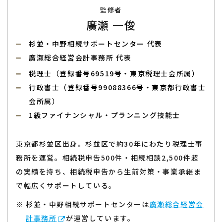
監修者
廣瀬 一俊
杉並・中野相続サポートセンター 代表
廣瀬総合経営会計事務所 代表
税理士（登録番号69519号・東京税理士会所属）
行政書士（登録番号99088366号・東京都行政書士
会所属）
1級ファイナンシャル・プランニング技能士
東京都杉並区出身。杉並区で約30年にわたり税理士事
務所を運営。相続税申告500件・相続相談2,500件超
の実績を持ち、相続税申告から生前対策・事業承継ま
で幅広くサポートしている。
杉並・中野相続サポートセンターは
廣瀬総合経営会
計事務所
が運営しています。