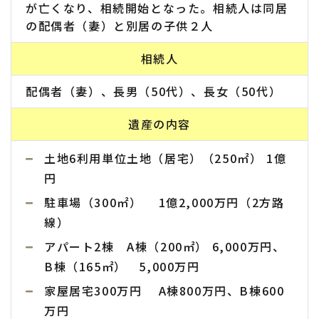
が亡くなり、相続開始となった。相続人は同居
の配偶者（妻）と別居の子供２人
相続人
配偶者（妻）、長男（50代）、長女（50代）
遺産の内容
土地6利用単位土地（居宅）（250㎡） 1億
円
駐車場（300㎡） 1億2,000万円（2方路
線）
アパート2棟 A棟（200㎡） 6,000万円、
B棟（165㎡） 5,000万円
家屋居宅300万円 A棟800万円、B棟600
万円