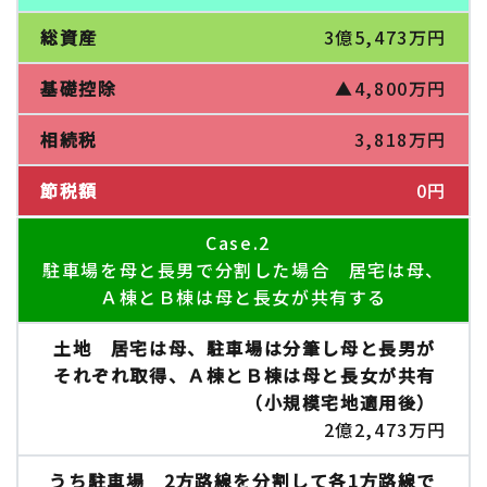
3億5,473万円
▲4,800万円
3,818万円
0円
Case.2
駐車場を母と長男で分割した場合 居宅は母、
Ａ棟とＢ棟は母と長女が共有する
2億2,473万円