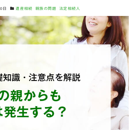
10日
遺産相続
親族の問題
法定相続人