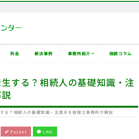
料金
解決事例
事務所紹介
相続コラム
発生する？相続人の基礎知識・注
解説
する？相続人の基礎知識・注意点を税理士事務所が解説
Pocket
LINE