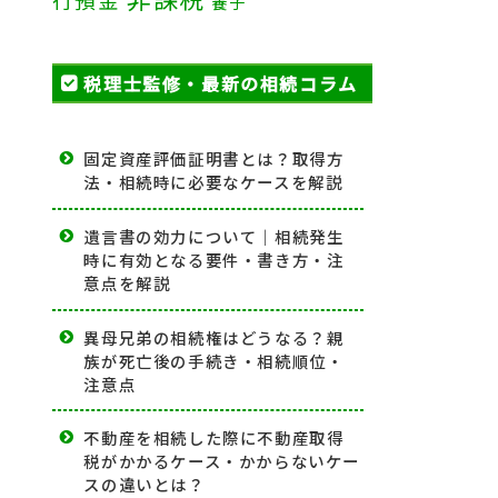
養子
税理士監修・最新の相続コラム
固定資産評価証明書とは？取得方
法・相続時に必要なケースを解説
遺言書の効力について｜相続発生
時に有効となる要件・書き方・注
意点を解説
異母兄弟の相続権はどうなる？親
族が死亡後の手続き・相続順位・
注意点
不動産を相続した際に不動産取得
税がかかるケース・かからないケー
スの違いとは？