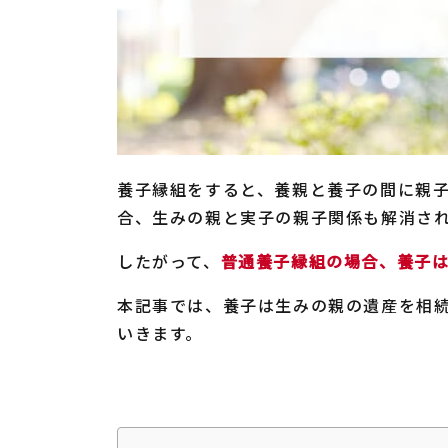
養子縁組をすると、養親と養子の間に親
合、生みの親と実子の親子関係も解消さ
したがって、
普通養子縁組の場合、養子
本記事では、養子は生みの親の遺産を相
いきます。