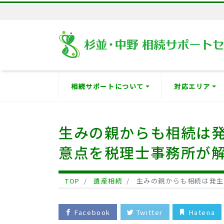
相続サポートについて
対応エリア
生みの親からも相続は
意点を税理士事務所が
TOP
遺産相続
生みの親からも相続は発生
Facebook
Twitter
Hatena