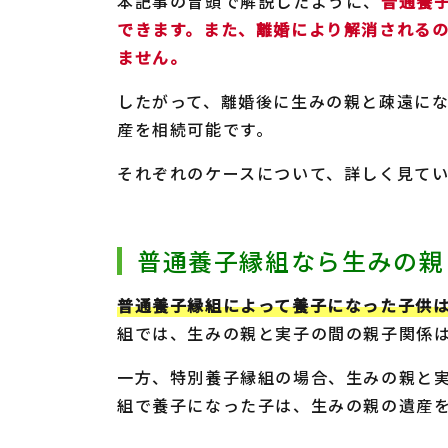
本記事の冒頭で解説したように、
普通養
できます。また、離婚により解消される
ません。
したがって、離婚後に生みの親と疎遠に
産を相続可能です。
それぞれのケースについて、詳しく見て
普通養子縁組なら生みの親
普通養子縁組によって養子になった子供
組では、生みの親と実子の間の親子関係
一方、特別養子縁組の場合、生みの親と
組で養子になった子は、生みの親の遺産