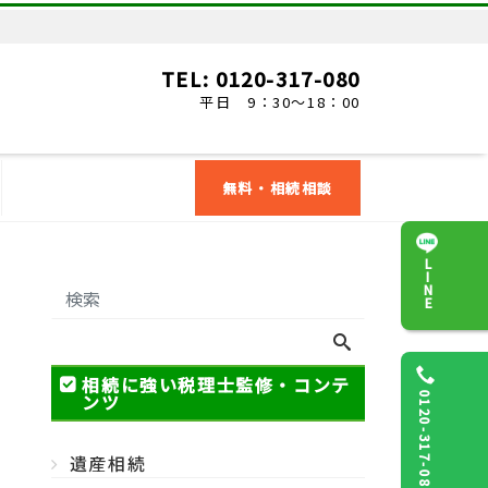
TEL: 0120-317-080
平日 9：30～18：00
無料・相続相談
LINE
相続に強い税理士監修・コンテ
ンツ
0120-317-080
遺産相続