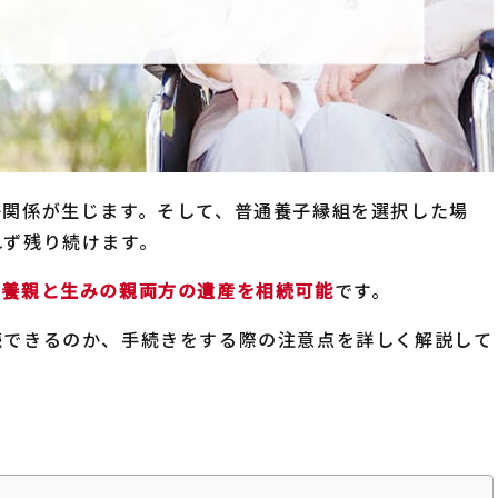
子関係が生じます。そして、普通養子縁組を選択した場
れず残り続けます。
は養親と生みの親両方の遺産を相続可能
です。
続できるのか、手続きをする際の注意点を詳しく解説して