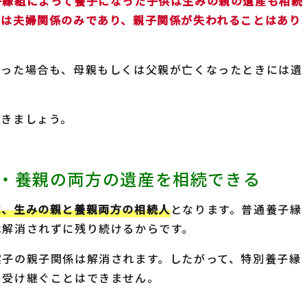
子縁組によって養子になった子供は生みの親の遺産も相続
のは夫婦関係のみであり、親子関係が失われることはあり
なった場合も、母親もしくは父親が亡くなったときには遺
いきましょう。
・養親の両方の遺産を相続できる
は、生みの親と養親両方の相続人
となります。普通養子縁
は解消されずに残り続けるからです。
実子の親子関係は解消されます。したがって、特別養子縁
を受け継ぐことはできません。