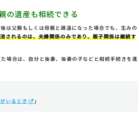
親の遺産も相続できる
の後は父親もしくは母親と疎遠になった場合でも、生みの
解消されるのは、夫婦関係のみであり、親子関係は継続す
した場合は、自分と後妻、後妻の子などと相続手続きを進
子がいるとき
」