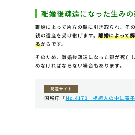
離婚後疎遠になった生みの
離婚によって片方の親に引き取られ、そ
親の遺産を受け継げます。
離婚によって
る
からです。
そのため、離婚後疎遠になった親が死亡
めなければならない場合もあります。
関連サイト
国税庁「
No.4170 相続人の中に養