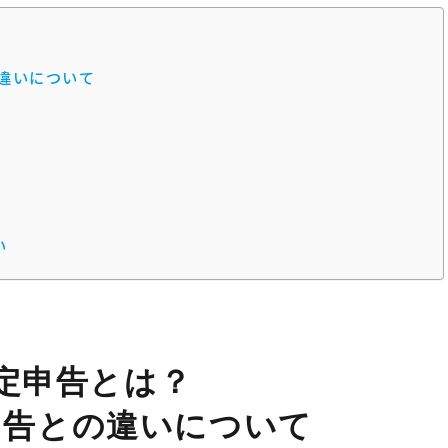
違いについて
い
定申告とは？
申告との違いについて