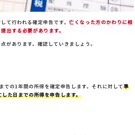
対して行われる確定申告です。
亡くなった方のかわりに相
を提出する必要があります。
る点があります。確認していきましょう。
日までの1年間の所得を確定申告します。それに対して
準
亡した日までの所得を申告します。