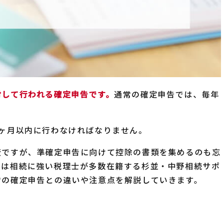
対して行われる確定申告です。
通常の確定申告では、毎年
ヶ月以内に行わなければなりません。
変ですが、準確定申告に向けて控除の書類を集めるのも忘
では相続に強い税理士が多数在籍する杉並・中野相続サポ
常の確定申告との違いや注意点を解説していきます。