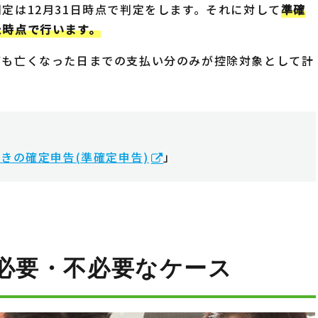
定は12月31日時点で判定をします。それに対して
準確
た時点で行います。
ても亡くなった日までの支払い分のみが控除対象として計
ときの確定申告(準確定申告)
」
必要・不必要なケース