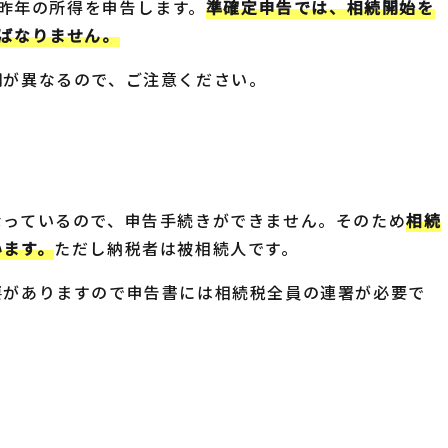
に昨年の所得を申告します。
準確定申告では、相続開始を
ばなりません。
期が異なるので、ご注意ください。
なっているので、申告手続きができません。そのため
相続
います。
ただし納税者は被相続人です。
要がありますので申告書には相続税全員の連署が必要で