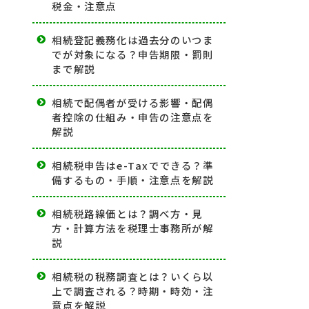
税金・注意点
相続登記義務化は過去分のいつま
でが対象になる？申告期限・罰則
まで解説
相続で配偶者が受ける影響・配偶
者控除の仕組み・申告の注意点を
解説
相続税申告はe-Taxでできる？準
備するもの・手順・注意点を解説
相続税路線価とは？調べ方・見
方・計算方法を税理士事務所が解
説
相続税の税務調査とは？いくら以
上で調査される？時期・時効・注
意点を解説