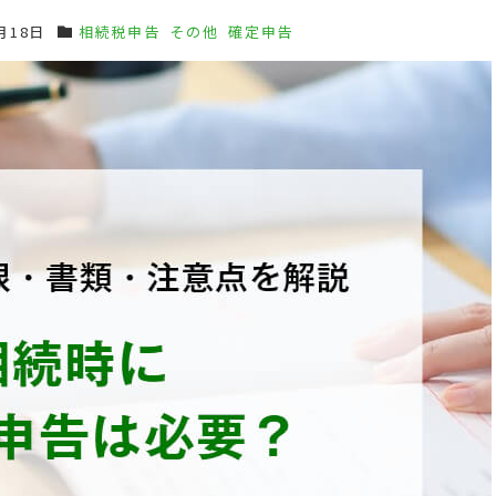
月18日
相続税申告
その他
確定申告