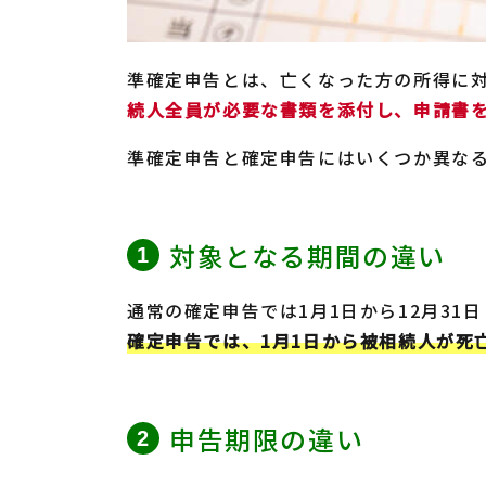
準確定申告とは、亡くなった方の所得に
続人全員が必要な書類を添付し、申請書
準確定申告と確定申告にはいくつか異な
対象となる期間の違い
通常の確定申告では1月1日から12月31
確定申告では、1月1日から被相続人が死
申告期限の違い