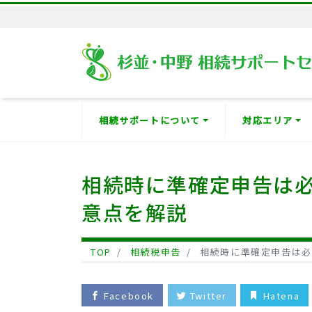
相続サポートについて
対応エリア
相続時に準確定申告は
意点を解説
TOP
相続税申告
相続時に準確定申告は必
Facebook
Twitter
Hatena