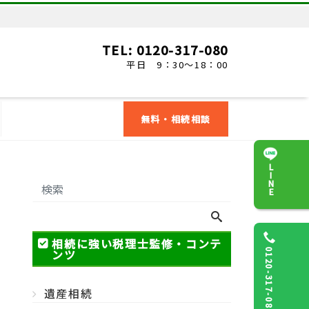
TEL: 0120-317-080
平日 9：30～18：00
無料・相続相談
LINE
相続に強い税理士監修・コンテ
ンツ
0120-317-080
遺産相続