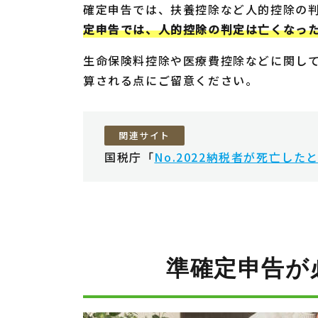
確定申告では、扶養控除など人的控除の判
定申告では、人的控除の判定は亡くなっ
生命保険料控除や医療費控除などに関し
算される点にご留意ください。
関連サイト
国税庁「
No.2022納税者が死亡した
準確定申告が